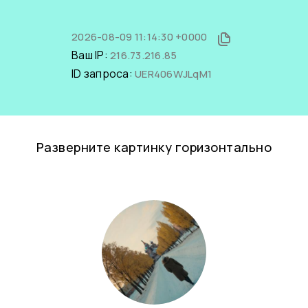
2026-08-09 11:14:30 +0000
Ваш IP:
216.73.216.85
ID запроса:
UER406WJLqM1
Разверните картинку горизонтально