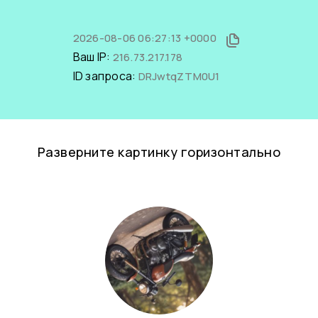
2026-08-06 06:27:13 +0000
Ваш IP:
216.73.217.178
ID запроса:
DRJwtqZTM0U1
Разверните картинку горизонтально