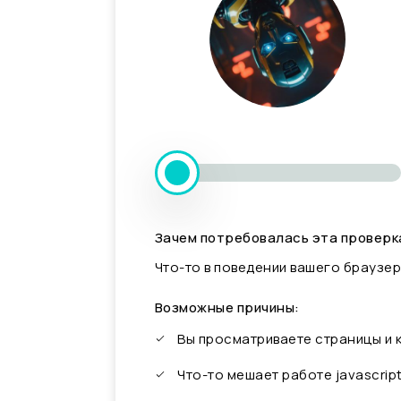
Зачем потребовалась эта проверк
Что-то в поведении вашего браузер
Возможные причины:
Вы просматриваете страницы и
Что-то мешает работе javascrip