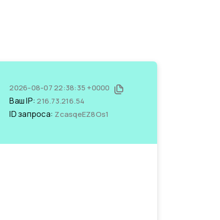
2026-08-07 22:38:35 +0000
Ваш IP:
216.73.216.54
ID запроса:
ZcasqeEZ8Os1