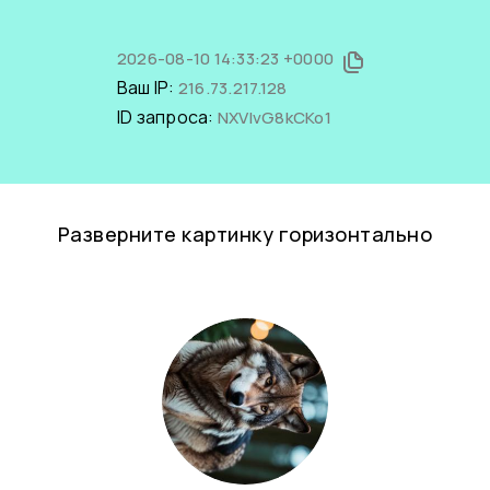
2026-08-10 14:33:23 +0000
Ваш IP:
216.73.217.128
ID запроса:
NXVIvG8kCKo1
Разверните картинку горизонтально