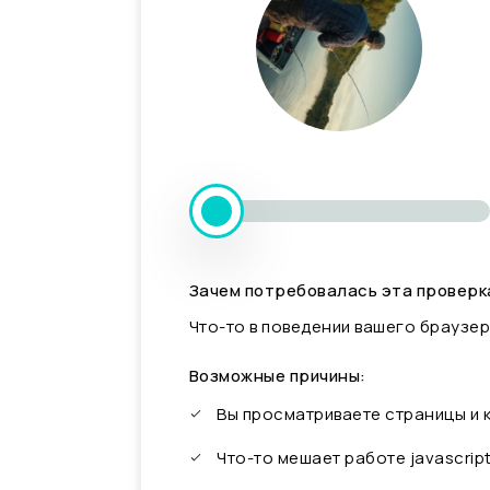
Зачем потребовалась эта проверк
Что-то в поведении вашего браузер
Возможные причины:
Вы просматриваете страницы и
Что-то мешает работе javascrip