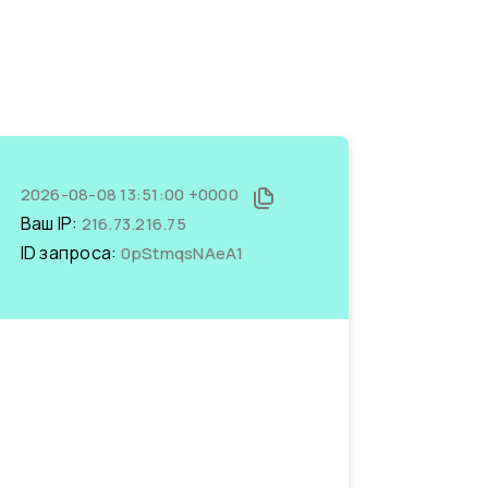
2026-08-08 13:51:00 +0000
Ваш IP:
216.73.216.75
ID запроса:
0pStmqsNAeA1