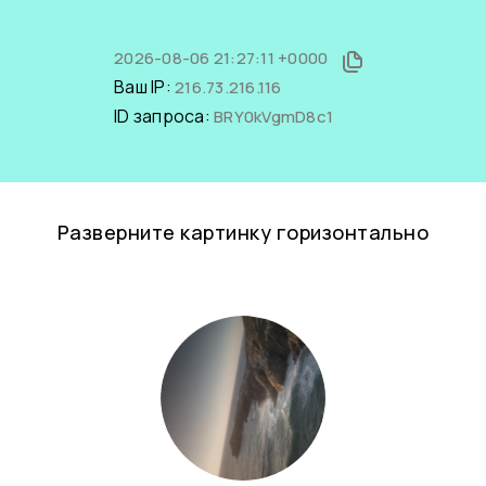
2026-08-06 21:27:11 +0000
Ваш IP:
216.73.216.116
ID запроса:
BRY0kVgmD8c1
Разверните картинку горизонтально