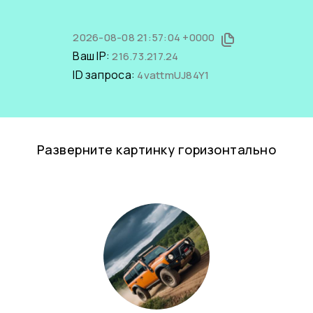
2026-08-08 21:57:04 +0000
Ваш IP:
216.73.217.24
ID запроса:
4vattmUJ84Y1
Разверните картинку горизонтально