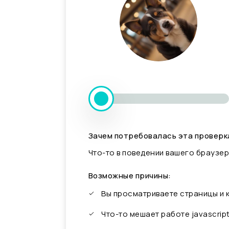
Зачем потребовалась эта проверк
Что-то в поведении вашего браузер
Возможные причины:
Вы просматриваете страницы и
Что-то мешает работе javascrip