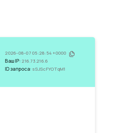
2026-08-07 05:28:54 +0000
Ваш IP:
216.73.216.6
ID запроса:
sSJScFYOTqM1