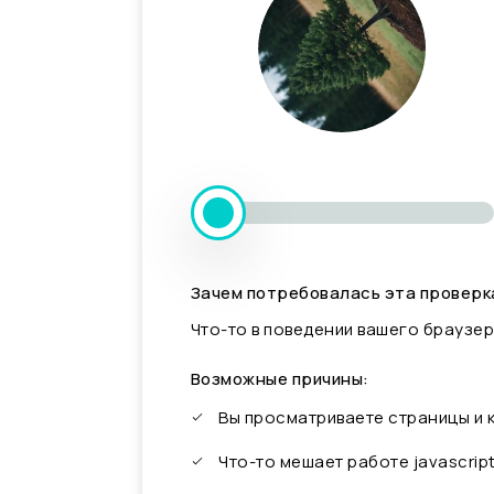
Зачем потребовалась эта проверк
Что-то в поведении вашего браузер
Возможные причины:
Вы просматриваете страницы и
Что-то мешает работе javascrip