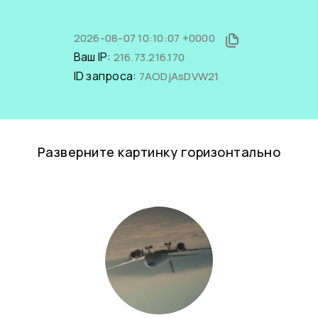
2026-08-07 10:10:07 +0000
Ваш IP:
216.73.216.170
ID запроса:
7AODjAsDVW21
Разверните картинку горизонтально