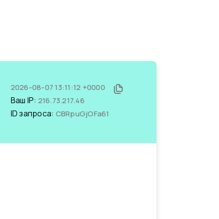
2026-08-07 13:11:12 +0000
Ваш IP:
216.73.217.46
ID запроса:
CBRpuGjOFa61