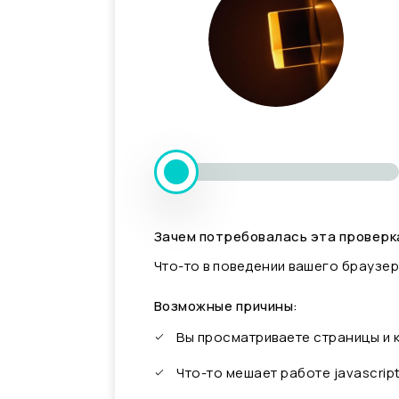
Зачем потребовалась эта проверк
Что-то в поведении вашего браузер
Возможные причины:
Вы просматриваете страницы и
Что-то мешает работе javascrip