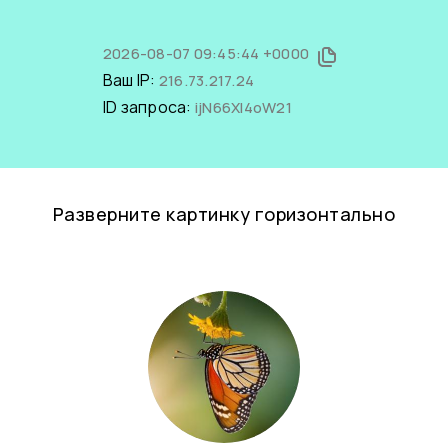
2026-08-07 09:45:44 +0000
Ваш IP:
216.73.217.24
ID запроса:
ijN66Xl4oW21
Разверните картинку горизонтально