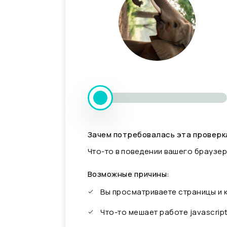
Зачем потребовалась эта проверк
Что-то в поведении вашего браузер
Возможные причины:
Вы просматриваете страницы и
Что-то мешает работе javascrip