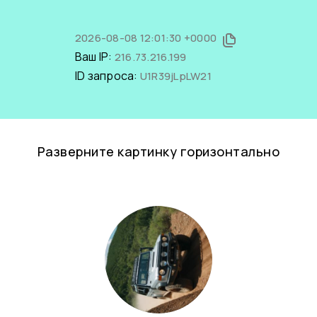
2026-08-08 12:01:30 +0000
Ваш IP:
216.73.216.199
ID запроса:
U1R39jLpLW21
Разверните картинку горизонтально