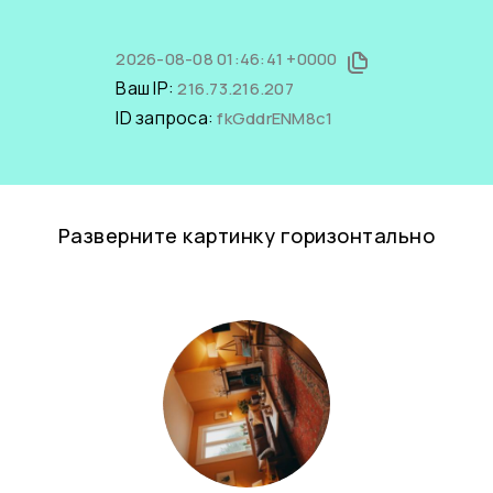
2026-08-08 01:46:41 +0000
Ваш IP:
216.73.216.207
ID запроса:
fkGddrENM8c1
Разверните картинку горизонтально