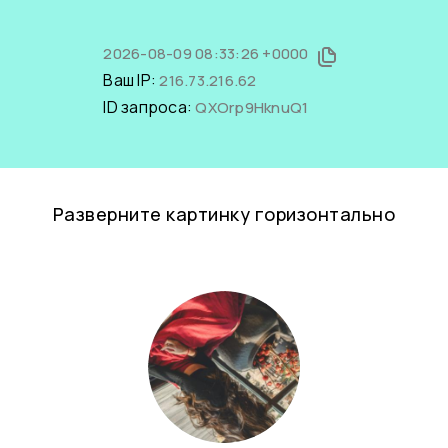
2026-08-09 08:33:26 +0000
Ваш IP:
216.73.216.62
ID запроса:
QXOrp9HknuQ1
Разверните картинку горизонтально