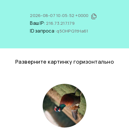
2026-08-07 10:05:52 +0000
Ваш IP:
216.73.217.179
ID запроса:
q5OHPQ1tHa61
Разверните картинку горизонтально