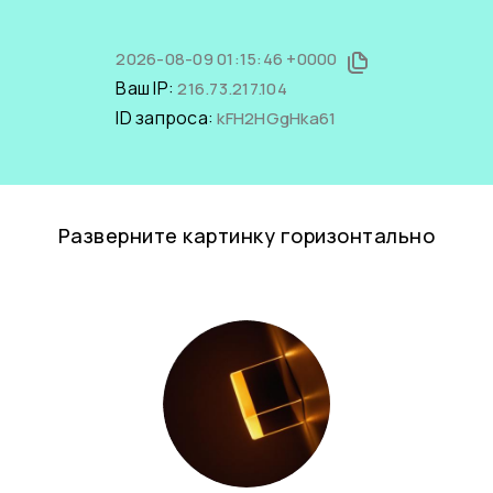
2026-08-09 01:15:46 +0000
Ваш IP:
216.73.217.104
ID запроса:
kFH2HGgHka61
Разверните картинку горизонтально