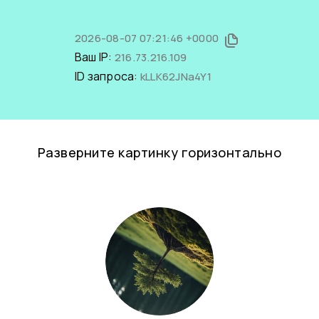
2026-08-07 07:21:46 +0000
Ваш IP:
216.73.216.109
ID запроса:
kLLK62JNa4Y1
Разверните картинку горизонтально