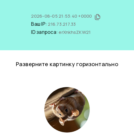
2026-08-05 21:53:40 +0000
Ваш IP:
216.73.217.33
ID запроса:
erXnkhsZKW21
Разверните картинку горизонтально