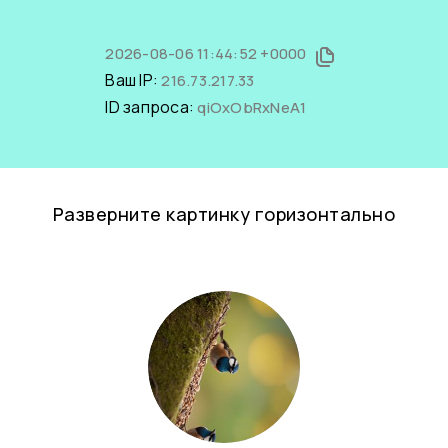
2026-08-06 11:44:52 +0000
Ваш IP:
216.73.217.33
ID запроса:
qiOxObRxNeA1
Разверните картинку горизонтально