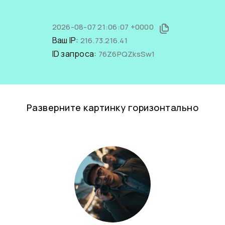
2026-08-07 21:06:07 +0000
Ваш IP:
216.73.216.41
ID запроса:
76Z6PQZksSw1
Разверните картинку горизонтально