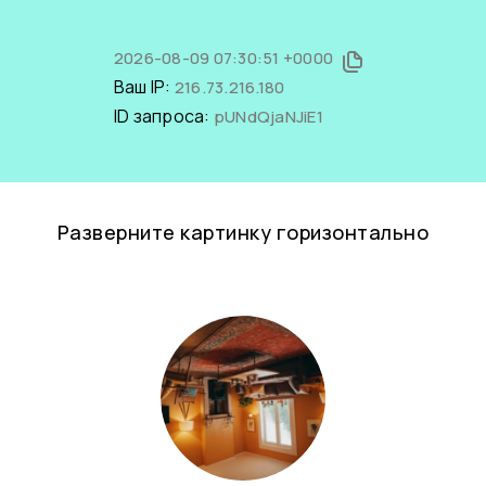
2026-08-09 07:30:51 +0000
Ваш IP:
216.73.216.180
ID запроса:
pUNdQjaNJiE1
Разверните картинку горизонтально