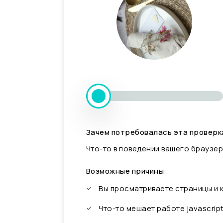
Зачем потребовалась эта проверк
Что-то в поведении вашего браузер
Возможные причины:
Вы просматриваете страницы и
Что-то мешает работе javascrip