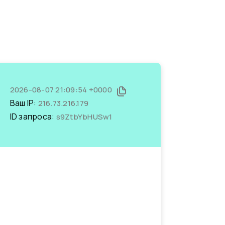
2026-08-07 21:09:54 +0000
Ваш IP:
216.73.216.179
ID запроса:
s9ZtbYbHUSw1