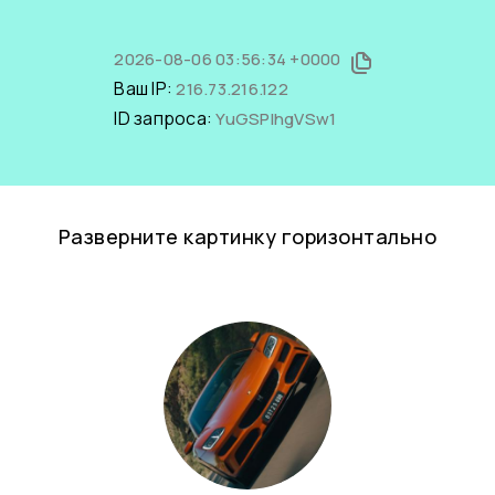
2026-08-06 03:56:34 +0000
Ваш IP:
216.73.216.122
ID запроса:
YuGSPlhgVSw1
Разверните картинку горизонтально