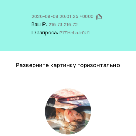
2026-08-08 20:01:25 +0000
Ваш IP:
216.73.216.72
ID запроса:
P1ZHcLaJr0U1
Разверните картинку горизонтально