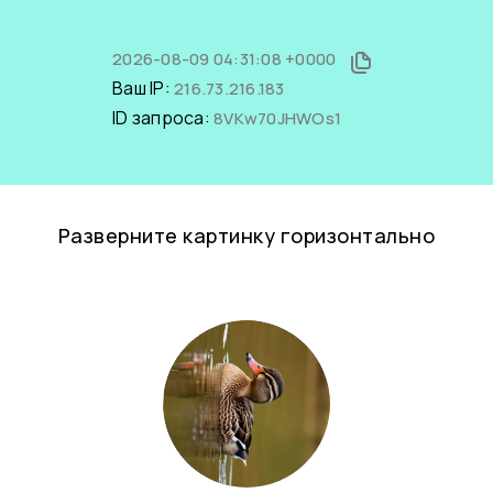
2026-08-09 04:31:08 +0000
Ваш IP:
216.73.216.183
ID запроса:
8VKw70JHWOs1
Разверните картинку горизонтально