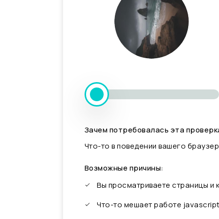
Зачем потребовалась эта проверк
Что-то в поведении вашего браузер
Возможные причины:
Вы просматриваете страницы и
Что-то мешает работе javascrip