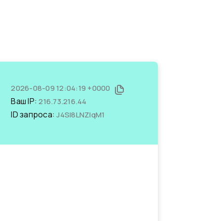
2026-08-09 12:04:19 +0000
Ваш IP:
216.73.216.44
ID запроса:
J4Sl8LNZlqM1