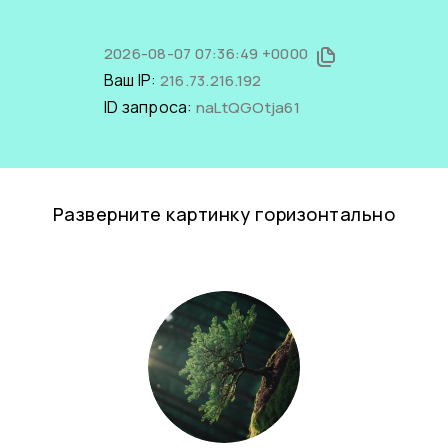
2026-08-07 07:36:49 +0000
Ваш IP:
216.73.216.192
ID запроса:
naLtQGOtja61
Разверните картинку горизонтально