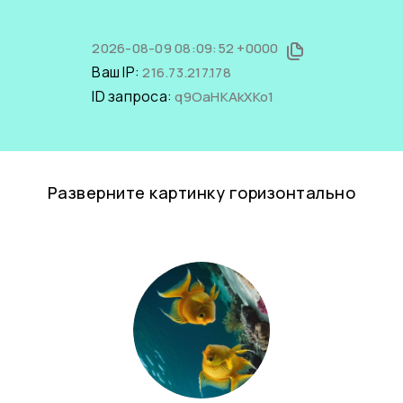
2026-08-09 08:09:52 +0000
Ваш IP:
216.73.217.178
ID запроса:
q9OaHKAkXKo1
Разверните картинку горизонтально