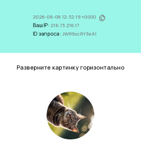
2026-08-08 12:32:19 +0000
Ваш IP:
216.73.216.17
ID запроса:
JWR9scRY3eA1
Разверните картинку горизонтально