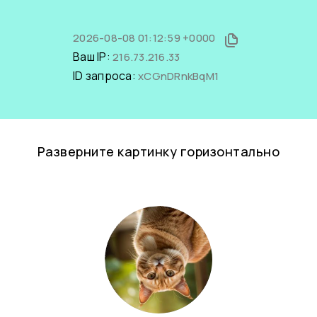
2026-08-08 01:12:59 +0000
Ваш IP:
216.73.216.33
ID запроса:
xCGnDRnkBqM1
Разверните картинку горизонтально