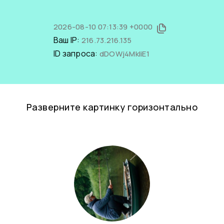
2026-08-10 07:13:39 +0000
Ваш IP:
216.73.216.135
ID запроса:
dDOWj4MkIiE1
Разверните картинку горизонтально