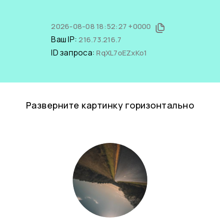
2026-08-08 18:52:27 +0000
Ваш IP:
216.73.216.7
ID запроса:
RqXL7oEZxKo1
Разверните картинку горизонтально