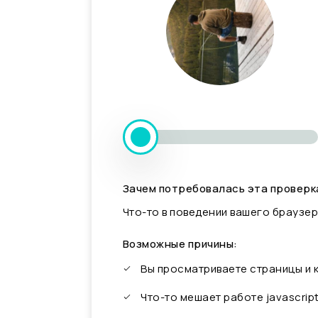
Зачем потребовалась эта проверк
Что-то в поведении вашего браузер
Возможные причины:
Вы просматриваете страницы и
Что-то мешает работе javascrip