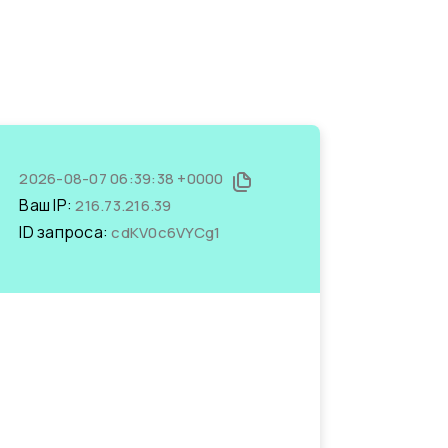
2026-08-07 06:39:38 +0000
Ваш IP:
216.73.216.39
ID запроса:
cdKV0c6VYCg1