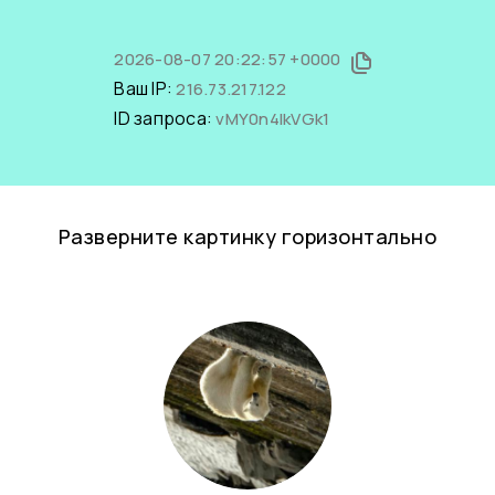
2026-08-07 20:22:57 +0000
Ваш IP:
216.73.217.122
ID запроса:
vMY0n4IkVGk1
Разверните картинку горизонтально