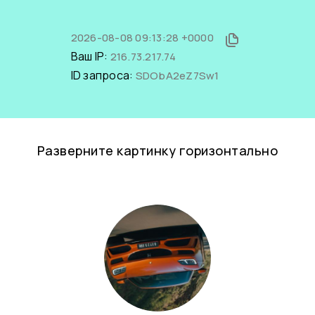
2026-08-08 09:13:28 +0000
Ваш IP:
216.73.217.74
ID запроса:
SDObA2eZ7Sw1
Разверните картинку горизонтально