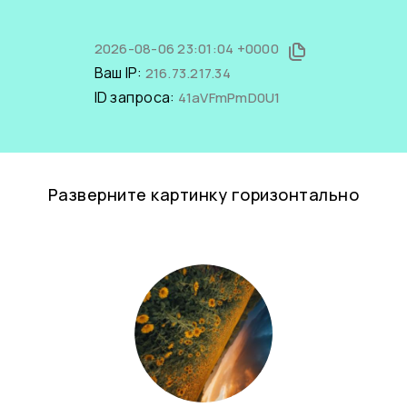
2026-08-06 23:01:04 +0000
Ваш IP:
216.73.217.34
ID запроса:
41aVFmPmD0U1
Разверните картинку горизонтально