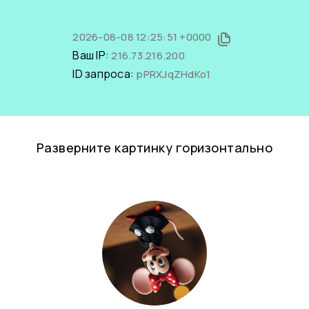
2026-08-08 12:25:51 +0000
Ваш IP:
216.73.216.200
ID запроса:
pPRXJqZHdKo1
Разверните картинку горизонтально