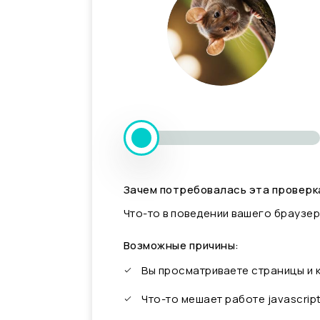
Зачем потребовалась эта проверк
Что-то в поведении вашего браузер
Возможные причины:
Вы просматриваете страницы и
Что-то мешает работе javascrip