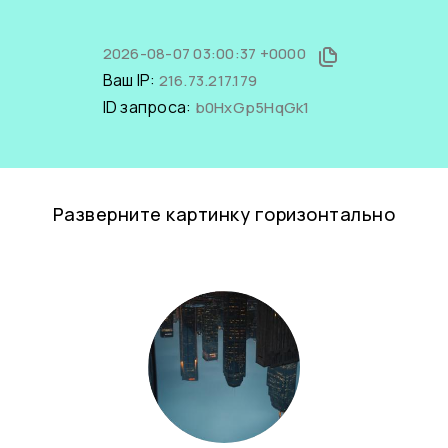
2026-08-07 03:00:37 +0000
Ваш IP:
216.73.217.179
ID запроса:
b0HxGp5HqGk1
Разверните картинку горизонтально