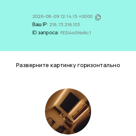
2026-08-09 12:14:15 +0000
Ваш IP:
216.73.216.103
ID запроса:
FESl4o0No8c1
Разверните картинку горизонтально