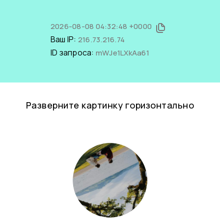
2026-08-08 04:32:48 +0000
Ваш IP:
216.73.216.74
ID запроса:
mWJe1LXkAa61
Разверните картинку горизонтально