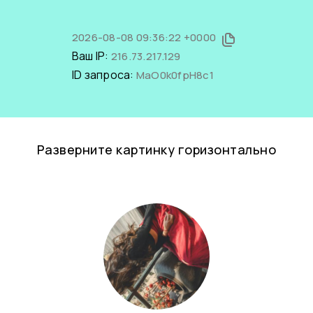
2026-08-08 09:36:22 +0000
Ваш IP:
216.73.217.129
ID запроса:
MaO0k0fpH8c1
Разверните картинку горизонтально