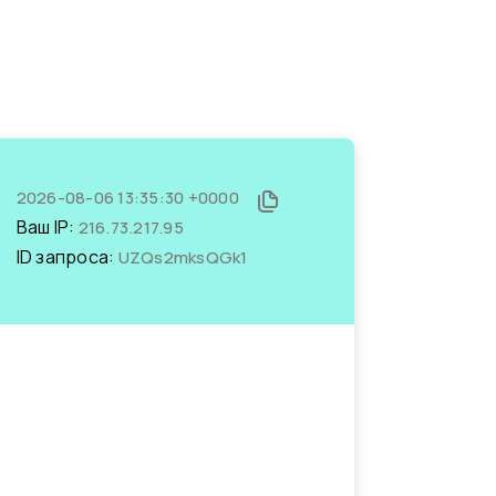
2026-08-06 13:35:30 +0000
Ваш IP:
216.73.217.95
ID запроса:
UZQs2mksQGk1