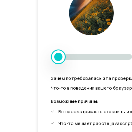
Зачем потребовалась эта проверк
Что-то в поведении вашего браузер
Возможные причины:
Вы просматриваете страницы и
Что-то мешает работе javascrip