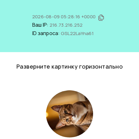
2026-08-09 05:28:16 +0000
Ваш IP:
216.73.216.252
ID запроса:
GSL22LaYna61
Разверните картинку горизонтально