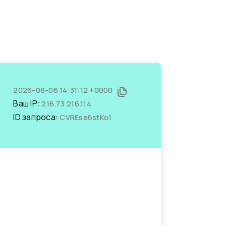
2026-08-06 14:31:12 +0000
Ваш IP:
216.73.216.114
ID запроса:
CVREse6stKo1