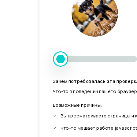
Зачем потребовалась эта проверк
Что-то в поведении вашего браузер
Возможные причины:
Вы просматриваете страницы и
Что-то мешает работе javascrip