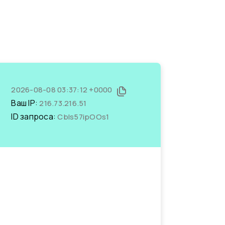
2026-08-08 03:37:12 +0000
Ваш IP:
216.73.216.51
ID запроса:
CbIs57ipOOs1