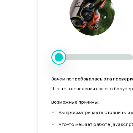
Зачем потребовалась эта проверк
Что-то в поведении вашего браузер
Возможные причины:
Вы просматриваете страницы и
Что-то мешает работе javascrip