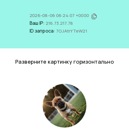
2026-08-06 06:24:07 +0000
Ваш IP:
216.73.217.78
ID запроса:
7OJAtrYTeW21
Разверните картинку горизонтально