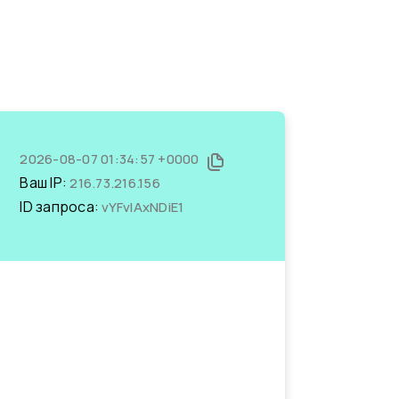
2026-08-07 01:34:57 +0000
Ваш IP:
216.73.216.156
ID запроса:
vYFvIAxNDiE1