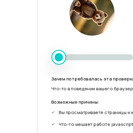
Зачем потребовалась эта проверк
Что-то в поведении вашего браузер
Возможные причины:
Вы просматриваете страницы и
Что-то мешает работе javascrip